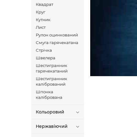
Квадрат
Круг
Кутник
Лист
Рулон оцинкований
Смуга гарячекатана
Стрічка
Швелера
Шестигранник
гарячекатаний
Шестигранник
калібрований
Шпонка
калібрована
Кольоровий
Нержавіючий