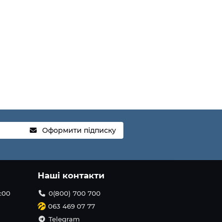
Оформити підписку
Наші контакти
1:00
0(800) 700 700
063 469 07 77
Telegram