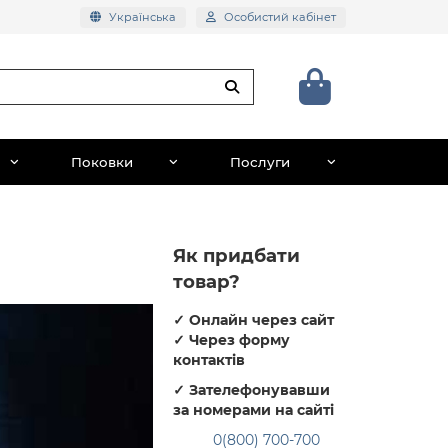
Українська
Особистий кабінет
Поковки
Послуги
Як придбати
товар?
✓
Онлайн через сайт
✓
Через форму
контактів
✓
Зателефонувавши
за номерами на сайті
0(800) 700-700