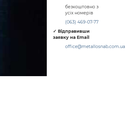
безкоштовно з
усіх номерів
(063) 469-07-77
✓
Відправивши
заявку на Email
office@metallosnab.com.ua