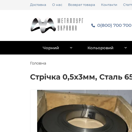
Доставка
О нас
Возврат товара
Контакти
Статт
0(800) 700 700
Чорний
Кольоровий
Головна
Стрічка 0,5х3мм, Сталь 