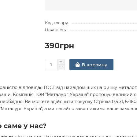
Код товару:
Наявність:
390грн
В корзину
вністю відповідає ГОСТ від найвідоміших на ринку металопр
раїни. Компанія ТОВ "Металург Україна" пропонує великий 
необхідно. Ви можете здійснити покупку Стрічка 0,5 х1, 6-18
 "Металург Україна", а ми негайно завантажимо ваше замов
 саме у нас?