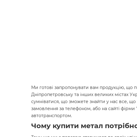
Ми готові запропонувати вам продукцію, що по
Дніпропетровську та інших великих містах Ук
сумніватися, що зможете знайти у нас все, що 
замовлення за телефоном, або на сайті фірми
автотранспортом.
Чому купити метал потрібно