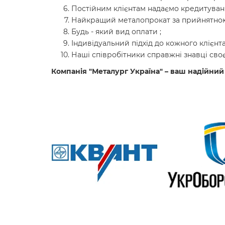
Постійним клієнтам надаємо кредитуванн
Найкращий металопрокат за прийнятною
Будь - який вид оплати ;
Індивідуальний підхід до кожного клієнта
Наші співробітники справжні знавці своє
Компанія "Металург Україна" – ваш надійний