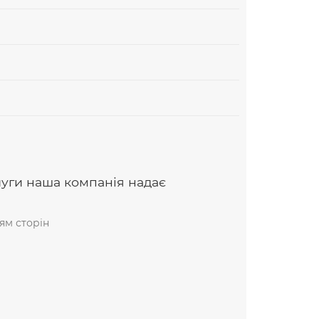
луги наша компанія надає
ям сторін