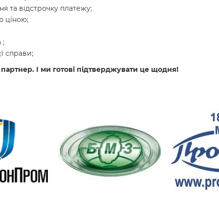
я та відстрочку платежу;
 ціною;
 ;
ї справи;
 партнер. І ми готові підтверджувати це щодня!