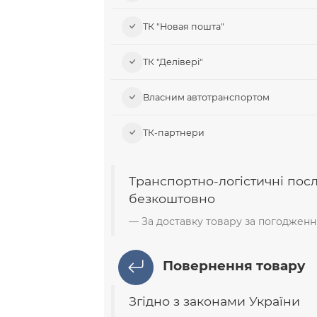
ТК "Новая пошта"
ТК "Делівері"
Власним автотранспортом
ТК-партнери
Транспортно-логістичні пос
безкоштовно
За доставку товару за погодженн
Повернення товару
Згідно з законами України