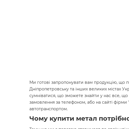
Ми готові запропонувати вам продукцію, що по
Дніпропетровську та інших великих містах Ук
сумніватися, що зможете знайти у нас все, що 
замовлення за телефоном, або на сайті фірми
автотранспортом.
Чому купити метал потрібно