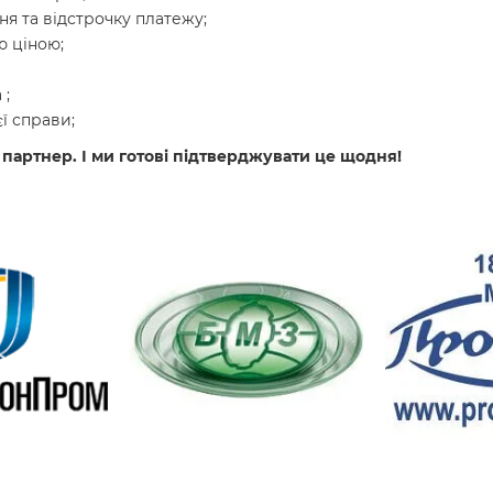
я та відстрочку платежу;
 ціною;
 ;
ї справи;
 партнер. І ми готові підтверджувати це щодня!