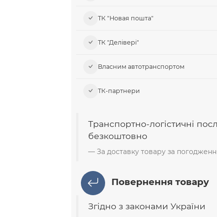
ТК "Новая пошта"
ТК "Делівері"
Власним автотранспортом
ТК-партнери
Транспортно-логістичні пос
безкоштовно
За доставку товару за погодженн
Повернення товару
Згідно з законами України