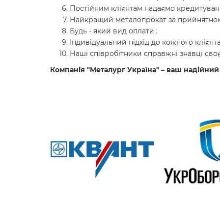
Постійним клієнтам надаємо кредитуванн
Найкращий металопрокат за прийнятною
Будь - який вид оплати ;
Індивідуальний підхід до кожного клієнта
Наші співробітники справжні знавці своє
Компанія "Металург Україна" – ваш надійний