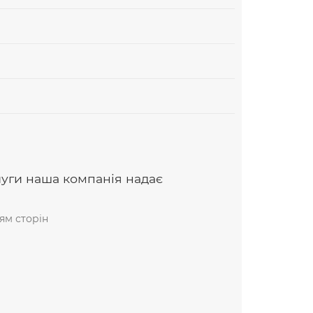
луги наша компанія надає
ям сторін