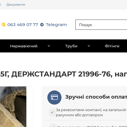
і
Документи
063 469 07 77
Telegram
Нержавіючий
Труби
Фітінги
 65Г, ДЕРЖСТАНДАРТ 21996-76, на
Зручні способи опла
За реквізитами компанії, на загальній
рахунком або договором