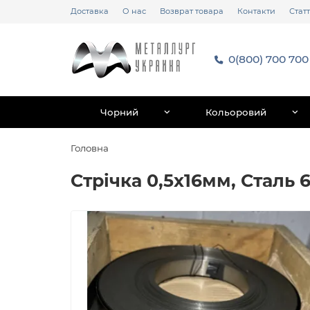
Доставка
О нас
Возврат товара
Контакти
Статт
0(800) 700 700
Чорний
Кольоровий
Головна
Стрічка 0,5х16мм, Сталь