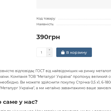
Код товару:
Наявність:
390грн
В корзину
вністю відповідає ГОСТ від найвідоміших на ринку металопр
раїни. Компанія ТОВ "Металург Україна" пропонує великий 
необхідно. Ви можете здійснити покупку Стрічка 0,5 х1, 6-18
 "Металург Україна", а ми негайно завантажимо ваше замов
 саме у нас?