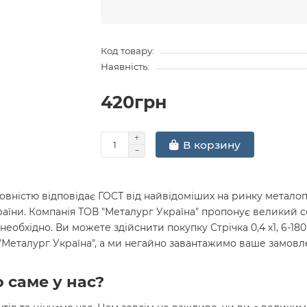
Код товару:
Наявність:
420грн
В корзину
вністю відповідає ГОСТ від найвідоміших на ринку металопр
раїни. Компанія ТОВ "Металург Україна" пропонує великий 
необхідно. Ви можете здійснити покупку Стрічка 0,4 х1, 6-1
 "Металург Україна", а ми негайно завантажимо ваше замов
 саме у нас?