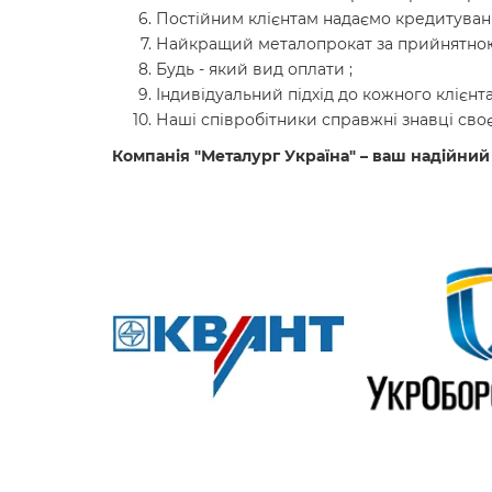
Постійним клієнтам надаємо кредитуванн
Найкращий металопрокат за прийнятною
Будь - який вид оплати ;
Індивідуальний підхід до кожного клієнта
Наші співробітники справжні знавці своє
Компанія "Металург Україна" – ваш надійний