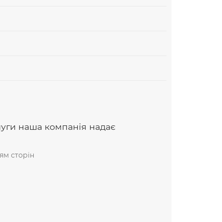
луги наша компанія надає
ям сторін