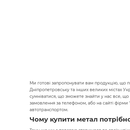
Ми готові запропонувати вам продукцію, що по
Дніпропетровську та інших великих містах Ук
сумніватися, що зможете знайти у нас все, що 
замовлення за телефоном, або на сайті фірми
автотранспортом.
Чому купити метал потрібно