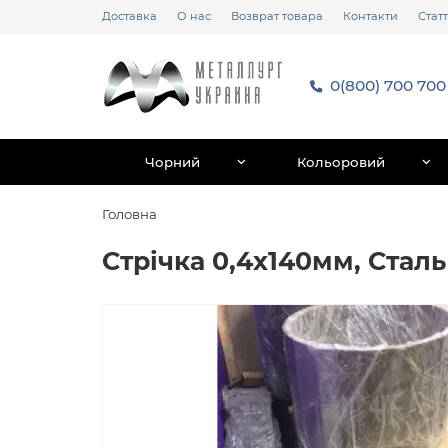
Доставка
О нас
Возврат товара
Контакти
Статт
0(800) 700 700
Чорний
Кольоровий
Головна
Стрічка 0,4х140мм, Стал