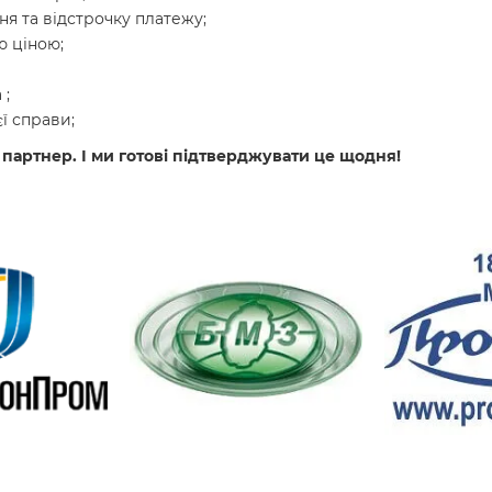
я та відстрочку платежу;
 ціною;
 ;
ї справи;
 партнер. І ми готові підтверджувати це щодня!