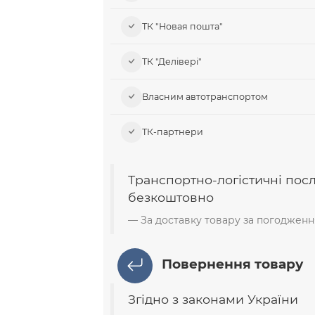
ТК "Новая пошта"
ТК "Делівері"
Власним автотранспортом
ТК-партнери
Транспортно-логістичні пос
безкоштовно
За доставку товару за погодженн
Повернення товару
Згідно з законами України