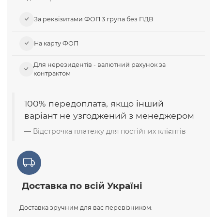
За реквізитами ФОП 3 група без ПДВ
На карту ФОП
Для нерезидентів - валютний рахунок за
контрактом
100% передоплата, якщо інший
варіант не узгоджений з менеджером
Відстрочка платежу для постійних клієнтів
Доставка по всій Україні
Доставка зручним для вас перевізником: