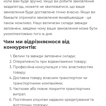
коли вам буде зручно. Якщо ви робите замовлення
заздалегідь, можете не хвилюватися, що ваше
замовлення буде доставлене точно вчасно. Якщо ви
бажаєте отримати замовлення якнайшвидше - це
також можливо. Наші величезні склади завжди
заповнені, завдяки чому ваше замовлення може бути
укомплектовано того ж дня.
Чим ми відрізняємося від
конкурентів:
Великі та завжди заповнені склади;
Оперативність при відвантаженні товару;
Професійна консультація з тих. властивостям
товару;
Доставка товару власним транспортом чи
транспортними компаніями;
Часткове або повне покриття транспортних
витрат;
Постійним клієнтам надаємо кредитування та
відстрочку платежу;