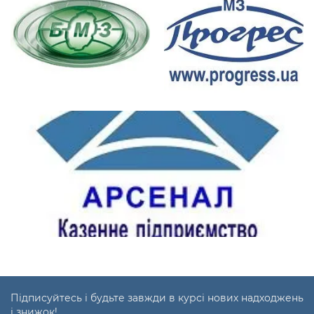
Підписуйтесь і будьте завжди в курсі нових надходжень
і знижок!