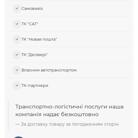
Самовивіз​
ТК "САТ"
ТК "Новая пошта"
ТК "Делівері"
Власним автотранспортом
ТК-партнери
Транспортно-логістичні послуги наша
компанія надає безкоштовно
За доставку товару за погодженням сторін