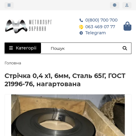
0(800) 700 700
063 469 07 77
Telegram
Категорії
Головна
Стрічка 0,4 х1, 6мм, Сталь 65Г, ГОСТ
21996-76, нагартована