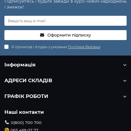
Підписуйтесь і будьте завжди в курсі нових надходжень
і знижок!
Оформити підписку
Я прочитав і згоден з умовами
Політика безпеки
Інформація
АДРЕСИ СКЛАДІВ
ГРАФІК РОБОТИ
Наші контакти
0(800) 700 700
063 469 07 77