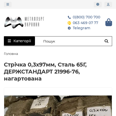
0(800) 700 700
063 469 07 77
Telegram
Категорії
Головна
Стрічка 0,3х97мм, Сталь 65Г,
ДЕРЖСТАНДАРТ 21996-76,
нагартована