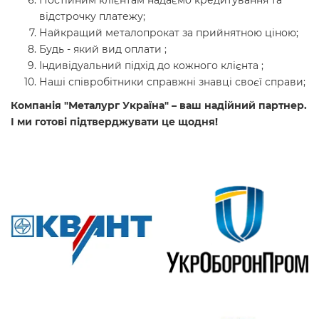
Постійним клієнтам надаємо кредитування та
відстрочку платежу;
Найкращий металопрокат за прийнятною ціною;
Будь - який вид оплати ;
Індивідуальний підхід до кожного клієнта ;
Наші співробітники справжні знавці своєї справи;
Компанія "Металург Україна" – ваш надійний партнер.
І ми готові підтверджувати це щодня!