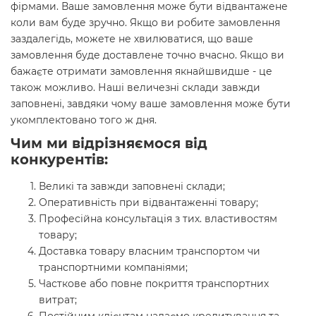
фірмами. Ваше замовлення може бути відвантажене
коли вам буде зручно. Якщо ви робите замовлення
заздалегідь, можете не хвилюватися, що ваше
замовлення буде доставлене точно вчасно. Якщо ви
бажаєте отримати замовлення якнайшвидше - це
також можливо. Наші величезні склади завжди
заповнені, завдяки чому ваше замовлення може бути
укомплектовано того ж дня.
Чим ми відрізняємося від
конкурентів:
Великі та завжди заповнені склади;
Оперативність при відвантаженні товару;
Професійна консультація з тих. властивостям
товару;
Доставка товару власним транспортом чи
транспортними компаніями;
Часткове або повне покриття транспортних
витрат;