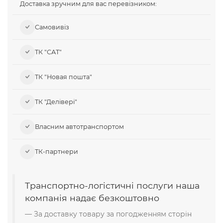
Доставка зручним для вас перевізником:
Самовивіз​
ТК "САТ"
ТК "Новая пошта"
ТК "Делівері"
Власним автотранспортом
ТК-партнери
Транспортно-логістичні послуги наша
компанія надає безкоштовно
За доставку товару за погодженням сторін