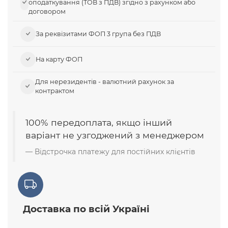
оподаткування (ТОВ з ПДВ) згідно з рахунком або
договором
За реквізитами ФОП 3 група без ПДВ
На карту ФОП
Для нерезидентів - валютний рахунок за
контрактом
100% передоплата, якщо інший
варіант не узгоджений з менеджером
Відстрочка платежу для постійних клієнтів
Доставка по всій Україні