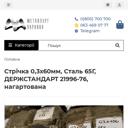
0(800) 700 700
063 469 07 77
Telegram
Категорії
Головна
Стрічка 0,3х60мм, Сталь 65Г,
ДЕРЖСТАНДАРТ 21996-76,
нагартована