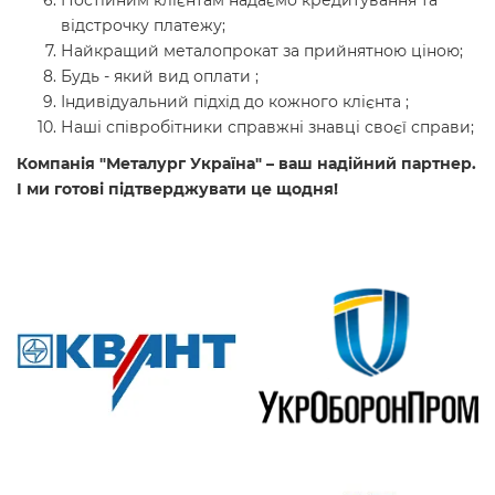
Постійним клієнтам надаємо кредитування та
відстрочку платежу;
Найкращий металопрокат за прийнятною ціною;
Будь - який вид оплати ;
Індивідуальний підхід до кожного клієнта ;
Наші співробітники справжні знавці своєї справи;
Компанія "Металург Україна" – ваш надійний партнер.
І ми готові підтверджувати це щодня!