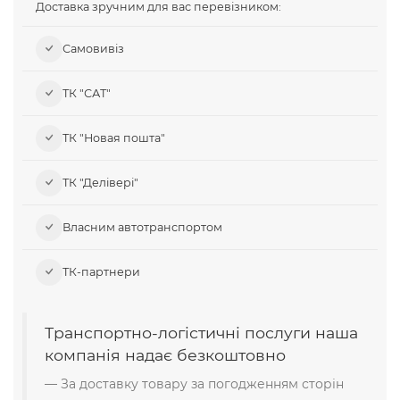
Доставка зручним для вас перевізником:
Самовивіз​
ТК "САТ"
ТК "Новая пошта"
ТК "Делівері"
Власним автотранспортом
ТК-партнери
Транспортно-логістичні послуги наша
компанія надає безкоштовно
За доставку товару за погодженням сторін