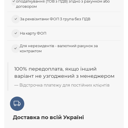
оподаткування (ТОВ з ПДВ) згідно з рахунком або
договором
За реквізитами ФОП 3 група без ПДВ
На карту ФОП
Для нерезидентів - валютний рахунок за
контрактом
100% передоплата, якщо інший
варіант не узгоджений з менеджером
Відстрочка платежу для постійних клієнтів
Доставка по всій Україні