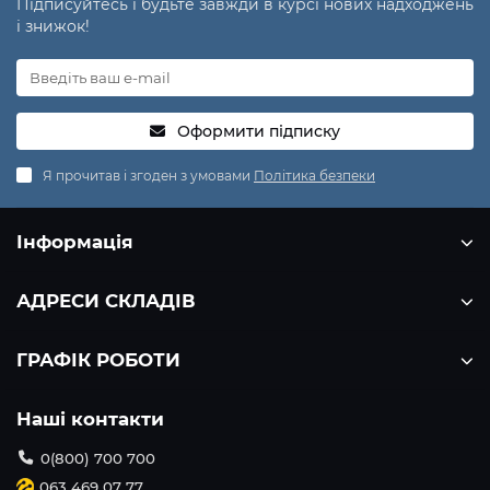
Підписуйтесь і будьте завжди в курсі нових надходжень
і знижок!
Оформити підписку
Я прочитав і згоден з умовами
Політика безпеки
Інформація
АДРЕСИ СКЛАДІВ
ГРАФІК РОБОТИ
Наші контакти
0(800) 700 700
063 469 07 77