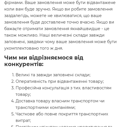
фірмами. Ваше замовлення може бути відвантажене
коли вам буде зручно. Якщо ви робите замовлення
заздалегідь, можете не хвилюватися, що ваше
замовлення буде доставлене точно вчасно. Якщо ви
бажаєте отримати замовлення якнайшвидше - це
також можливо. Наші величезні склади завжди
заповнені, завдяки чому ваше замовлення може бути
укомплектовано того ж дня.
Чим ми відрізняємося від
конкурентів:
Великі та завжди заповнені склади;
Оперативність при відвантаженні товару;
Професійна консультація з тих. властивостям
товару;
Доставка товару власним транспортом чи
транспортними компаніями;
Часткове або повне покриття транспортних
витрат;