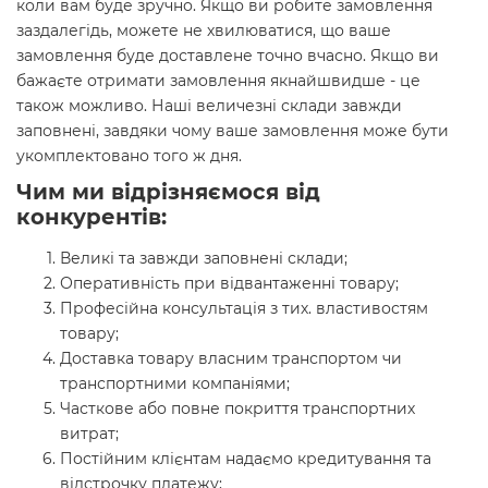
коли вам буде зручно. Якщо ви робите замовлення
заздалегідь, можете не хвилюватися, що ваше
замовлення буде доставлене точно вчасно. Якщо ви
бажаєте отримати замовлення якнайшвидше - це
також можливо. Наші величезні склади завжди
заповнені, завдяки чому ваше замовлення може бути
укомплектовано того ж дня.
Чим ми відрізняємося від
конкурентів:
Великі та завжди заповнені склади;
Оперативність при відвантаженні товару;
Професійна консультація з тих. властивостям
товару;
Доставка товару власним транспортом чи
транспортними компаніями;
Часткове або повне покриття транспортних
витрат;
Постійним клієнтам надаємо кредитування та
відстрочку платежу;