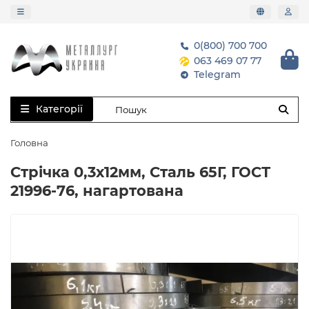
0(800) 700 700
063 469 07 77
Telegram
Категорії
Головна
Стрічка 0,3х12мм, Сталь 65Г, ГОСТ
21996-76, нагартована