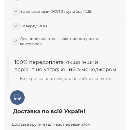
За реквізитами ФОП 3 група без ПДВ
На карту ФОП
Для нерезидентів - валютний рахунок за
контрактом
100% передоплата, якщо інший
варіант не узгоджений з менеджером
Відстрочка платежу для постійних клієнтів
Доставка по всій Україні
Доставка зручним для вас перевізником: