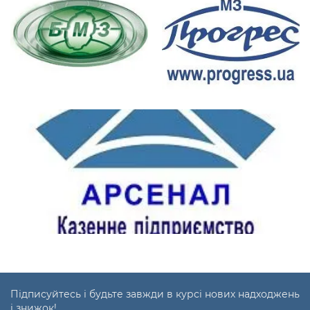
Підписуйтесь і будьте завжди в курсі нових надходжень
і знижок!