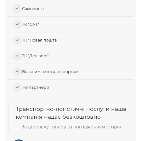
Самовивіз​
ТК "САТ"
ТК "Новая пошта"
ТК "Делівері"
Власним автотранспортом
ТК-партнери
Транспортно-логістичні послуги наша
компанія надає безкоштовно
За доставку товару за погодженням сторін