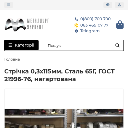
0(800) 700 700
063 469 07 77
Telegram
Категорії
Головна
Стрічка 0,3х115мм, Сталь 65Г, ГОСТ
21996-76, нагартована