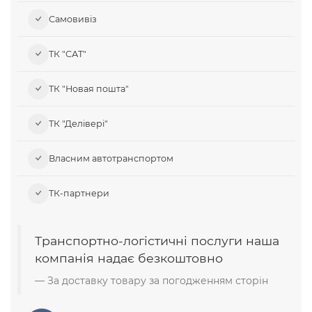
Самовивіз​
ТК "САТ"
ТК "Новая пошта"
ТК "Делівері"
Власним автотранспортом
ТК-партнери
Транспортно-логістичні послуги наша
компанія надає безкоштовно
За доставку товару за погодженням сторін