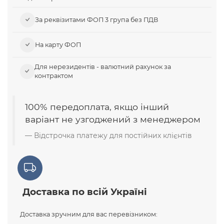
За реквізитами ФОП 3 група без ПДВ
На карту ФОП
Для нерезидентів - валютний рахунок за
контрактом
100% передоплата, якщо інший
варіант не узгоджений з менеджером
Відстрочка платежу для постійних клієнтів
Доставка по всій Україні
Доставка зручним для вас перевізником: