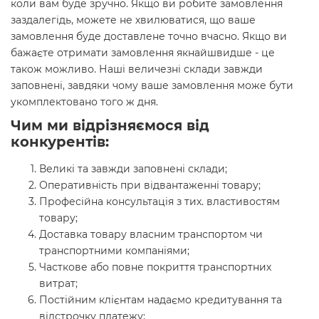
коли вам буде зручно. Якщо ви робите замовлення
заздалегідь, можете не хвилюватися, що ваше
замовлення буде доставлене точно вчасно. Якщо ви
бажаєте отримати замовлення якнайшвидше - це
також можливо. Наші величезні склади завжди
заповнені, завдяки чому ваше замовлення може бути
укомплектовано того ж дня.
Чим ми відрізняємося від
конкурентів:
Великі та завжди заповнені склади;
Оперативність при відвантаженні товару;
Професійна консультація з тих. властивостям
товару;
Доставка товару власним транспортом чи
транспортними компаніями;
Часткове або повне покриття транспортних
витрат;
Постійним клієнтам надаємо кредитування та
відстрочку платежу;