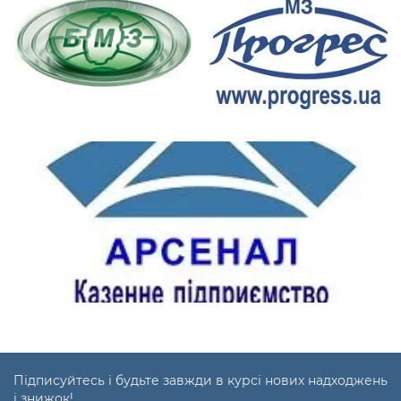
Підписуйтесь і будьте завжди в курсі нових надходжень
і знижок!