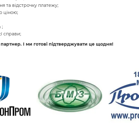
я та відстрочку платежу;
 ціною;
 ;
ї справи;
 партнер. І ми готові підтверджувати це щодня!