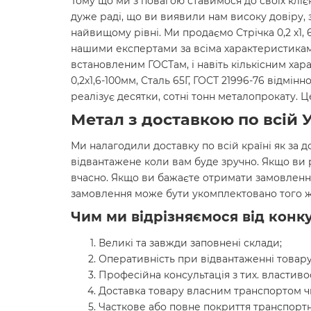
Тому що ми з повагою ставимося до своїх кліє
дуже раді, що ви виявили нам високу довіру, 
найвищому рівні. Ми продаємо Стрічка 0,2 х1, 6
нашими експертами за всіма характеристиками
встановленим ГОСТам, і навіть кількісним хар
0,2х1,6-100мм, Сталь 65Г, ГОСТ 21996-76 відмі
реалізує десятки, сотні тонн металопрокату.
Метал з доставкою по всій У
Ми налагодили доставку по всій країні як за д
відвантажене коли вам буде зручно. Якщо ви
вчасно. Якщо ви бажаєте отримати замовленн
замовлення може бути укомплектовано того ж
Чим ми відрізняємося від конку
Великі та завжди заповнені склади;
Оперативність при відвантаженні товару
Професійна консультація з тих. властиво
Доставка товару власним транспортом ч
Часткове або повне покриття транспортн