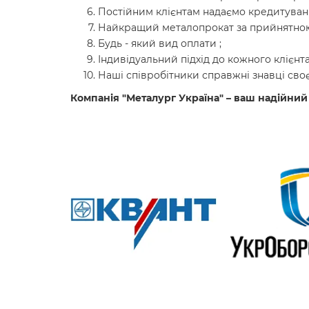
Постійним клієнтам надаємо кредитуванн
Найкращий металопрокат за прийнятною
Будь - який вид оплати ;
Індивідуальний підхід до кожного клієнта
Наші співробітники справжні знавці своє
Компанія "Металург Україна" – ваш надійний