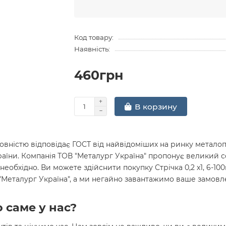
Код товару:
Наявність:
460грн
В корзину
вністю відповідає ГОСТ від найвідоміших на ринку металопр
раїни. Компанія ТОВ "Металург Україна" пропонує великий 
необхідно. Ви можете здійснити покупку Стрічка 0,2 х1, 6-10
 "Металург Україна", а ми негайно завантажимо ваше замов
 саме у нас?