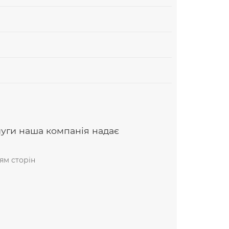
луги наша компанія надає
ям сторін