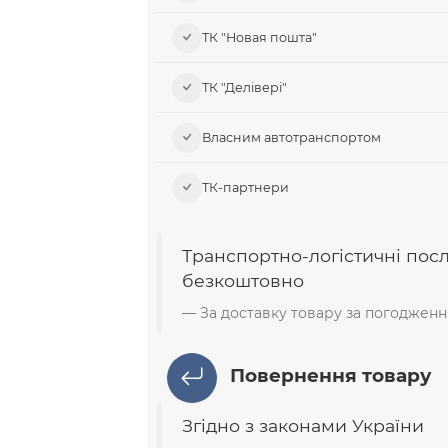
ТК "Новая пошта"
ТК "Делівері"
Власним автотранспортом
ТК-партнери
Транспортно-логістичні пос
безкоштовно
За доставку товару за погодженн
Повернення товару
Згідно з законами України