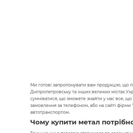
Ми готові запропонувати вам продукцію, що по
Дніпропетровську та інших великих містах Ук
сумніватися, що зможете знайти у нас все, що 
замовлення за телефоном, або на сайті фірми
автотранспортом.
Чому купити метал потрібно