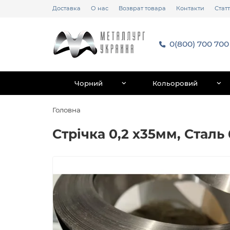
Доставка
О нас
Возврат товара
Контакти
Статт
0(800) 700 700
Чорний
Кольоровий
Головна
Стрічка 0,2 х35мм, Сталь 