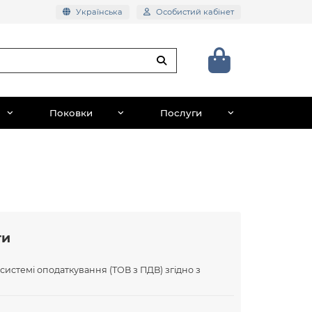
Українська
Особистий кабінет
Поковки
Послуги
ти
 системі оподаткування (ТОВ з ПДВ) згідно з