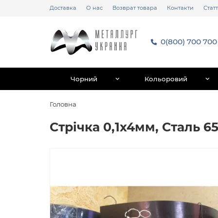
Доставка
О нас
Возврат товара
Контакти
Статт
0(800) 700 700
Чорний
Кольоровий
Головна
Стрічка 0,1х4мм, Сталь 