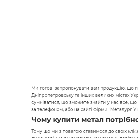
Ми готові запропонувати вам продукцію, що по
Дніпропетровську та інших великих містах Ук
сумніватися, що зможете знайти у нас все, що 
за телефоном, або на сайті фірми "Металург 
Чому купити метал потрібно
Тому що ми з повагою ставимося до своїх кліє