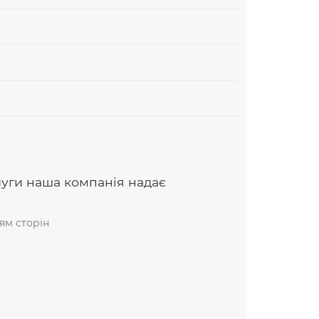
луги наша компанія надає
ям сторін