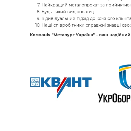
Найкращий металопрокат за прийнятною
Будь - який вид оплати ;
Індивідуальний підхід до кожного клієнта
Наші співробітники справжні знавці своє
Компанія "Металург Україна" – ваш надійний