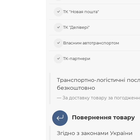
ТК "Новая пошта"
ТК "Делівері"
Власним автотранспортом
ТК-партнери
Транспортно-логістичні пос
безкоштовно
За доставку товару за погодженн
Повернення товару
Згідно з законами України