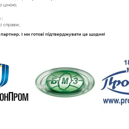
 ціною;
 ;
ї справи;
 партнер. І ми готові підтверджувати це щодня!