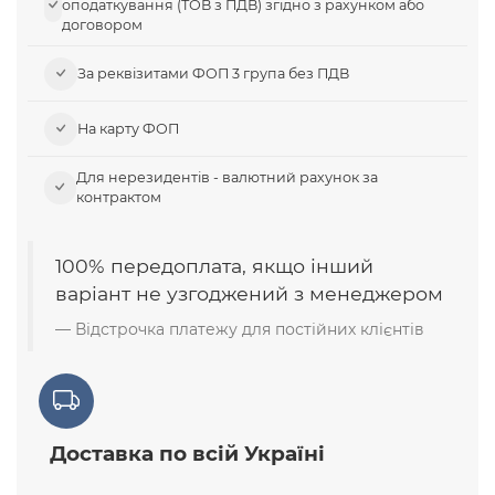
оподаткування (ТОВ з ПДВ) згідно з рахунком або
договором
За реквізитами ФОП 3 група без ПДВ
На карту ФОП
Для нерезидентів - валютний рахунок за
контрактом
100% передоплата, якщо інший
варіант не узгоджений з менеджером
Відстрочка платежу для постійних клієнтів
Доставка по всій Україні