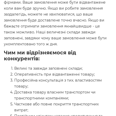
фірмами. Ваше замовлення може бути відвантажене
коли вам буде зручно. Якщо ви робите замовлення
заздалегідь, можете не хвилюватися, що ваше
замовлення буде доставлене точно вчасно. Якщо ви
бажаєте отримати замовлення якнайшвидше - це
також можливо. Наші величезні склади завжди
заповнені, завдяки чому ваше замовлення може бути
укомплектовано того ж дня.
Чим ми відрізняємося від
конкурентів:
Великі та завжди заповнені склади;
Оперативність при відвантаженні товару;
Професійна консультація з тих. властивостям
товару;
Доставка товару власним транспортом чи
транспортними компаніями;
Часткове або повне покриття транспортних
витрат;