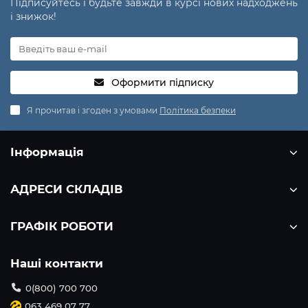
Підписуйтесь і будьте завжди в курсі нових надходжень
і знижок!
Оформити підписку
Я прочитав і згоден з умовами
Політика безпеки
Інформація
АДРЕСИ СКЛАДІВ
ГРАФІК РОБОТИ
Наші контакти
0(800) 700 700
063 469 07 77