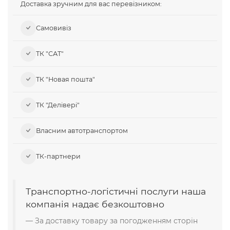
Доставка зручним для вас перевізником:
Самовивіз​
ТК "САТ"
ТК "Новая пошта"
ТК "Делівері"
Власним автотранспортом
ТК-партнери
Транспортно-логістичні послуги наша
компанія надає безкоштовно
За доставку товару за погодженням сторін