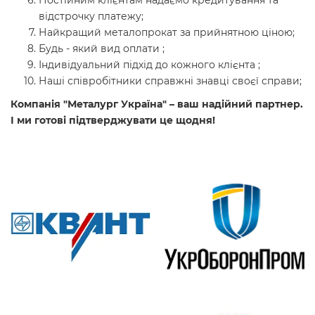
Постійним клієнтам надаємо кредитування та
відстрочку платежу;
Найкращий металопрокат за прийнятною ціною;
Будь - який вид оплати ;
Індивідуальний підхід до кожного клієнта ;
Наші співробітники справжні знавці своєї справи;
Компанія "Металург Україна" – ваш надійний партнер.
І ми готові підтверджувати це щодня!