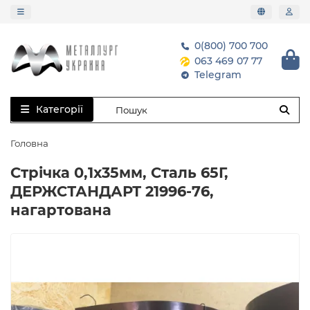
0(800) 700 700
063 469 07 77
Telegram
Категорії
Головна
Стрічка 0,1х35мм, Сталь 65Г,
ДЕРЖСТАНДАРТ 21996-76,
нагартована