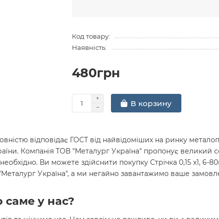
Код товару:
Наявність:
480грн
В корзину
вністю відповідає ГОСТ від найвідоміших на ринку металопр
раїни. Компанія ТОВ "Металург Україна" пропонує великий 
необхідно. Ви можете здійснити покупку Стрічка 0,15 х1, 6-8
 "Металург Україна", а ми негайно завантажимо ваше замов
 саме у нас?