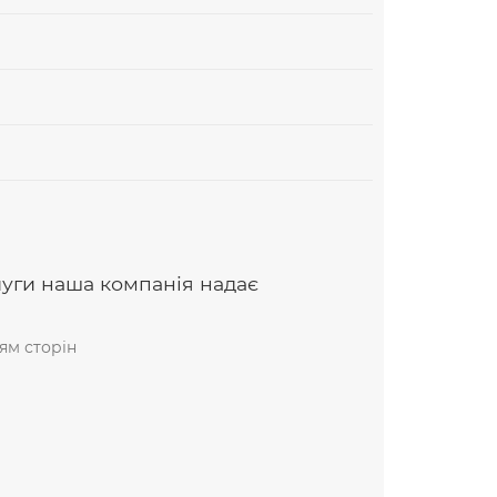
луги наша компанія надає
ям сторін