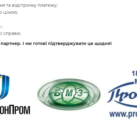
я та відстрочку платежу;
 ціною;
 ;
ї справи;
 партнер. І ми готові підтверджувати це щодня!