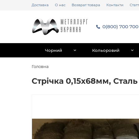
Доставка
О нас
Возврат товара
Контакти
Статт
0(800) 700 700
Чорний
Кольоровий
Головна
Стрічка 0,15х68мм, Сталь 