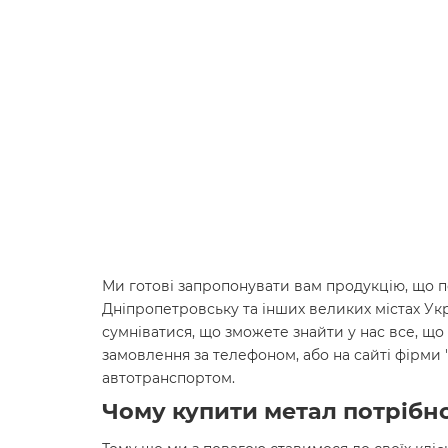
Ми готові запропонувати вам продукцію, що по
Дніпропетровську та інших великих містах Ук
сумніватися, що зможете знайти у нас все, що 
замовлення за телефоном, або на сайті фірми
автотранспортом.
Чому купити метал потрібно