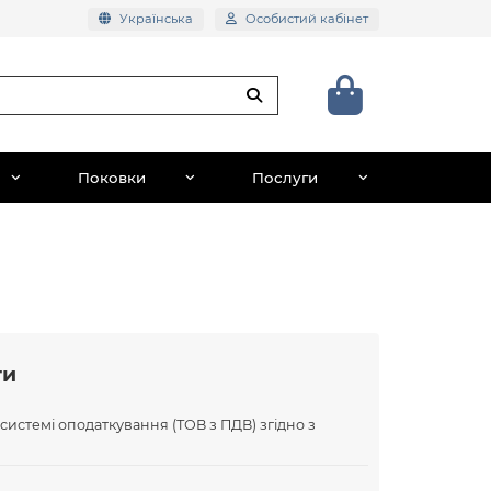
Українська
Особистий кабінет
Поковки
Послуги
ти
 системі оподаткування (ТОВ з ПДВ) згідно з