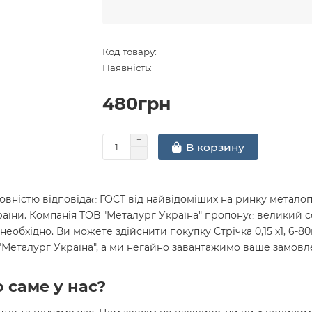
Код товару:
Наявність:
480грн
В корзину
вністю відповідає ГОСТ від найвідоміших на ринку металопр
раїни. Компанія ТОВ "Металург Україна" пропонує великий 
необхідно. Ви можете здійснити покупку Стрічка 0,15 х1, 6-8
 "Металург Україна", а ми негайно завантажимо ваше замов
 саме у нас?