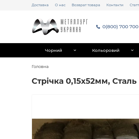
Доставка
О нас
Возврат товара
Контакти
Статт
0(800) 700 700
Чорний
Кольоровий
Головна
Стрічка 0,15х52мм, Сталь 