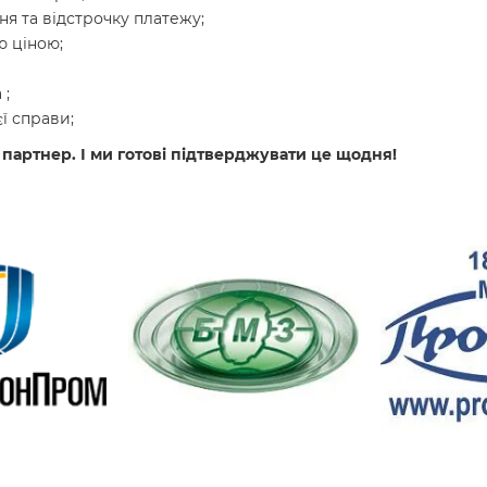
я та відстрочку платежу;
 ціною;
 ;
ї справи;
 партнер. І ми готові підтверджувати це щодня!