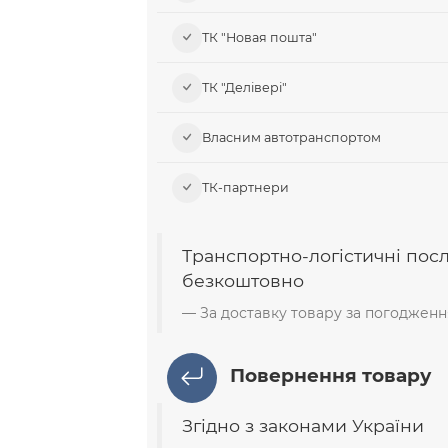
ТК "Новая пошта"
ТК "Делівері"
Власним автотранспортом
ТК-партнери
Транспортно-логістичні пос
безкоштовно
За доставку товару за погодженн
Повернення товару
Згідно з законами України