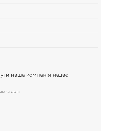
луги наша компанія надає
ям сторін