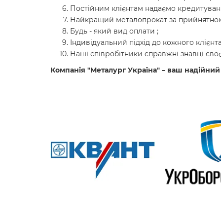
Постійним клієнтам надаємо кредитуванн
Найкращий металопрокат за прийнятною
Будь - який вид оплати ;
Індивідуальний підхід до кожного клієнта
Наші співробітники справжні знавці своє
Компанія "Металург Україна" – ваш надійний