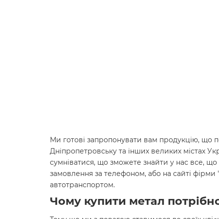
Ми готові запропонувати вам продукцію, що по
Дніпропетровську та інших великих містах Ук
сумніватися, що зможете знайти у нас все, що 
замовлення за телефоном, або на сайті фірми
автотранспортом.
Чому купити метал потрібно