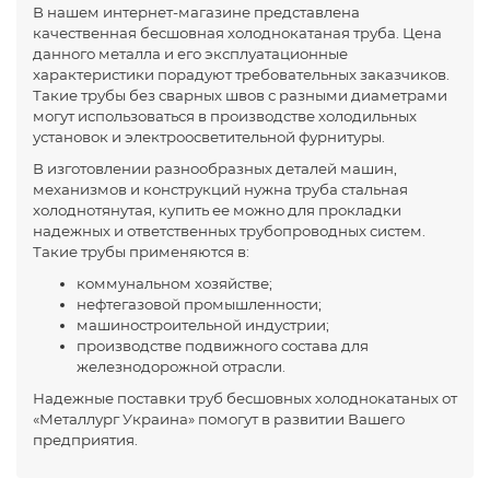
В нашем интернет-магазине представлена
качественная бесшовная холоднокатаная труба. Цена
данного металла и его эксплуатационные
характеристики порадуют требовательных заказчиков.
Такие трубы без сварных швов с разными диаметрами
могут использоваться в производстве холодильных
установок и электроосветительной фурнитуры.
В изготовлении разнообразных деталей машин,
механизмов и конструкций нужна труба стальная
холоднотянутая, купить ее можно для прокладки
надежных и ответственных трубопроводных систем.
Такие трубы применяются в:
коммунальном хозяйстве;
нефтегазовой промышленности;
машиностроительной индустрии;
производстве подвижного состава для
железнодорожной отрасли.
Надежные поставки труб бесшовных холоднокатаных от
«Металлург Украина» помогут в развитии Вашего
предприятия.