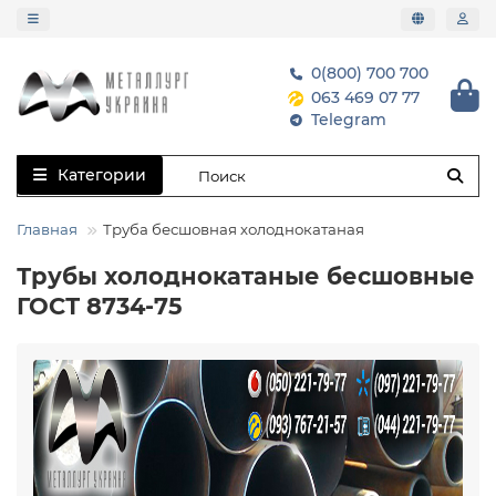
0(800) 700 700
063 469 07 77
Telegram
Категории
Главная
Труба бесшовная холоднокатаная
Трубы холоднокатаные бесшовные
ГОСТ 8734-75