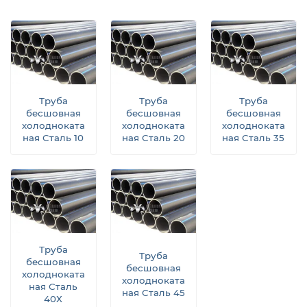
Труба
Труба
Труба
бесшовная
бесшовная
бесшовная
холодноката
холодноката
холодноката
ная Сталь 10
ная Сталь 20
ная Сталь 35
Труба
Труба
бесшовная
бесшовная
холодноката
холодноката
ная Сталь
ная Сталь 45
40Х