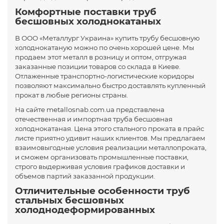
Комфортные поставки труб
бесшовных холоднокатаных
В ООО «Металлург Украина» купить трубу бесшовную
холоднокатаную можно по очень хорошей цене. Мы
продаем этот металл в розницу и оптом, отгружая
заказанные позиции товаров со склада в Киеве.
Отлаженные транспортно-логистические коридоры
позволяют максимально быстро доставлять купленный
прокат в любые регионы страны.
На сайте metallosnab.com.ua представлена
отечественная и импортная труба бесшовная
холоднокатаная. Цена этого стального проката в прайс
листе приятно удивит наших клиентов. Мы предлагаем
взаимовыгодные условия реализации металлопроката,
и сможем организовать промышленные поставки,
строго выдерживая условия графиков доставки и
объемов партий заказанной продукции.
Отличительные особенности труб
стальных бесшовных
холоднодеформированных