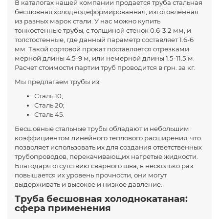
В каталогах нашей компании продается труба стальная
бесшовная холоднодеформированная, изготовленная
из разных марок стали. У нас можно купить
тонкостенные трубы, с толщиной стенок 0.6-3.2 мм, и
толстостенные, где данный параметр составляет 1.6-6
мм. Такой сортовой прокат поставляется отрезками
мерной длины 4.5-9 м, или немерной длины 1.5-11.5 м.
Расчет стоимости партии труб проводится в грн. за кг.
Мы предлагаем трубы из:
Сталь 10;
Сталь 20;
Сталь 45.
Бесшовные стальные трубы обладают и небольшим
коэффициентом линейного теплового расширения, что
позволяет использовать их для создания ответственных
трубопроводов, перекачивающих нагретые жидкости.
Благодаря отсутствию сварного шва, в несколько раз
повышается их уровень прочности, они могут
выдерживать и высокое и низкое давление.
Труба бесшовная холоднокатаная:
сфера применения