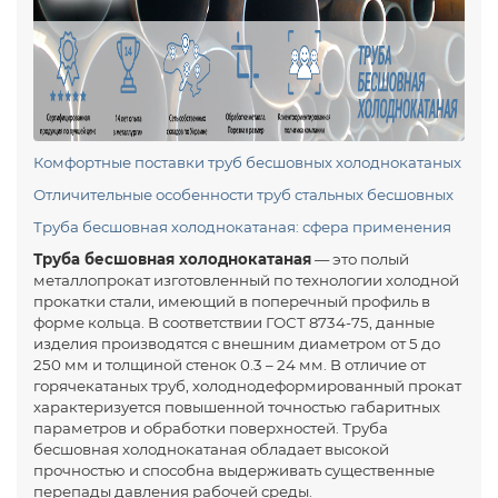
Комфортные поставки труб бесшовных холоднокатаных
Отличительные особенности труб стальных бесшовных
Труба бесшовная холоднокатаная: сфера применения
Труба бесшовная холоднокатаная
— это полый
металлопрокат изготовленный по технологии холодной
прокатки стали, имеющий в поперечный профиль в
форме кольца. В соответствии ГОСТ 8734-75, данные
изделия производятся с внешним диаметром от 5 до
250 мм и толщиной стенок 0.3 – 24 мм. В отличие от
горячекатаных труб, холоднодеформированный прокат
характеризуется повышенной точностью габаритных
параметров и обработки поверхностей. Труба
бесшовная холоднокатаная
обладает высокой
прочностью и способна выдерживать существенные
перепады давления рабочей среды.