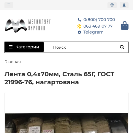
0(800) 700 700
063 469 07 77
Telegram
Категории
Главная
Лента 0,4х70мм, Сталь 65Г, ГОСТ
21996-76, нагартована