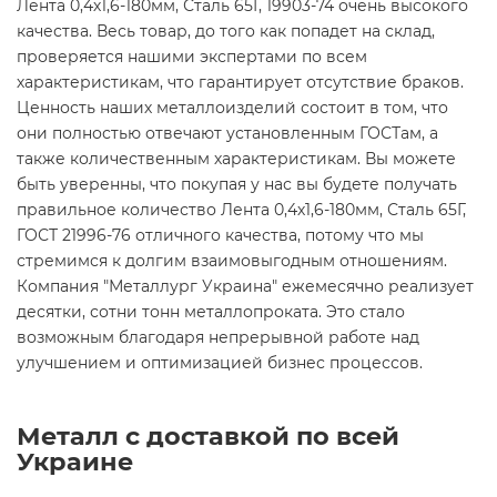
Лента 0,4х1,6-180мм, Сталь 65Г, 19903-74 очень высокого
качества. Весь товар, до того как попадет на склад,
проверяется нашими экспертами по всем
характеристикам, что гарантирует отсутствие браков.
Ценность наших металлоизделий состоит в том, что
они полностью отвечают установленным ГОСТам, а
также количественным характеристикам. Вы можете
быть уверенны, что покупая у нас вы будете получать
правильное количество Лента 0,4х1,6-180мм, Сталь 65Г,
ГОСТ 21996-76 отличного качества, потому что мы
стремимся к долгим взаимовыгодным отношениям.
Компания "Металлург Украина" ежемесячно реализует
десятки, сотни тонн металлопроката. Это стало
возможным благодаря непрерывной работе над
улучшением и оптимизацией бизнес процессов.
Металл с доставкой по всей
Украине