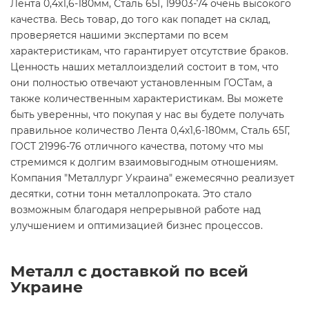
Лента 0,4х1,6-180мм, Сталь 65Г, 19903-74 очень высокого
качества. Весь товар, до того как попадет на склад,
проверяется нашими экспертами по всем
характеристикам, что гарантирует отсутствие браков.
Ценность наших металлоизделий состоит в том, что
они полностью отвечают установленным ГОСТам, а
также количественным характеристикам. Вы можете
быть уверенны, что покупая у нас вы будете получать
правильное количество Лента 0,4х1,6-180мм, Сталь 65Г,
ГОСТ 21996-76 отличного качества, потому что мы
стремимся к долгим взаимовыгодным отношениям.
Компания "Металлург Украина" ежемесячно реализует
десятки, сотни тонн металлопроката. Это стало
возможным благодаря непрерывной работе над
улучшением и оптимизацией бизнес процессов.
Металл с доставкой по всей
Украине