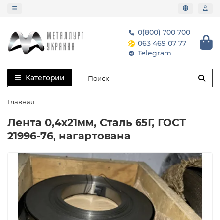
0(800) 700 700
063 469 07 77
Telegram
Категории
Главная
Лента 0,4х21мм, Сталь 65Г, ГОСТ
21996-76, нагартована