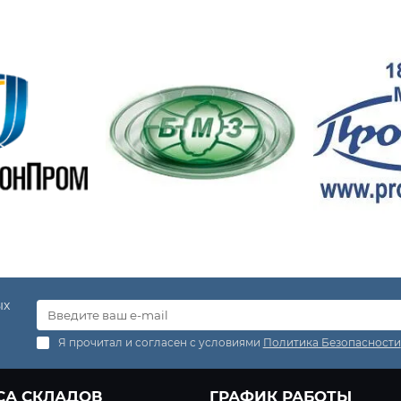
ых
Я прочитал и согласен с условиями
Политика Безопасности
СА СКЛАДОВ
ГРАФИК РАБОТЫ