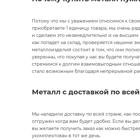
Потому что мы с уважением относимся к сво
приобретаете 1 единицу товара, мы очень ра
и сделаем это незамедлительно и на высшем ур
как попадет на склад, проверяется нашими эк
металлоизделий состоит в том, что они полн
уверенны, что покупая у нас вы будете получа
стремимся к долгим взаимовыгодным отношен
стало возможным благодаря непрерывной ра
Металл с доставкой по все
Мы наладили доставку по всей стране, как пос
отгружен когда вам будет удобно. Если вы дел
вы желаете получить заказ как можно быстре
укомплектован в тот же день.