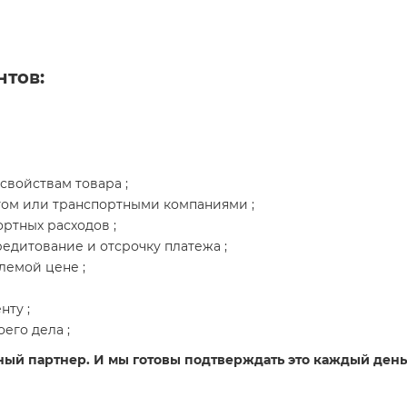
нтов:
свойствам товара ;
том или транспортными компаниями ;
ртных расходов ;
едитование и отсрочку платежа ;
лемой цене ;
ту ;
его дела ;
ный партнер. И мы готовы подтверждать это каждый день