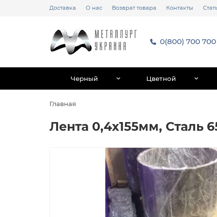
Доставка
О нас
Возврат товара
Контакты
Стат
0(800) 700 700
Черный
Цветной
Главная
Лента 0,4х155мм, Сталь 6