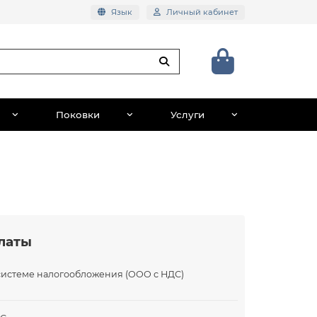
Язык
Личный кабинет
Поковки
Услуги
латы
системе налогообложения (ООО с НДС)