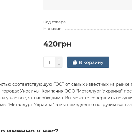
Код товара:
Наличие:
420грн
В корзину
стью соответствующую ГОСТ от самых известных на рынке 
х городах Украины. Компания ООО "Металлург Украина" пре
и у нас все, что необходимо. Вы можете совершить покупку Л
рмы "Металлург Украина", а мы немедленно погрузим ваш з
о именно у нас?