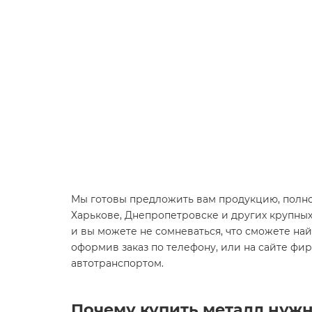
Мы готовы предложить вам продукцию, полно
Харькове, Днепропетровске и других крупны
и вы можете не сомневаться, что сможете найт
оформив заказ по телефону, или на сайте фи
автотранспортом.
Почему купить металл нужн