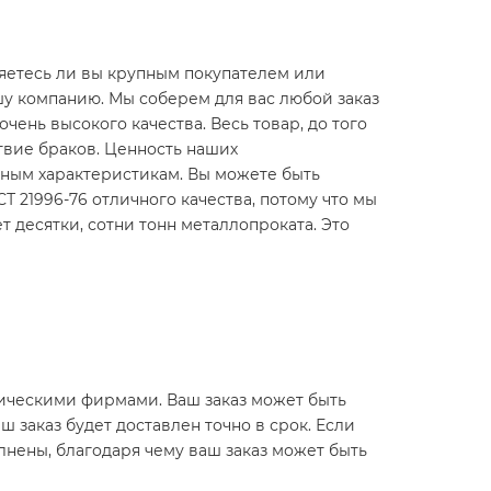
яетесь ли вы крупным покупателем или
шу компанию. Мы соберем для вас любой заказ
очень высокого качества. Весь товар, до того
ствие браков. Ценность наших
нным характеристикам. Вы можете быть
СТ 21996-76 отличного качества, потому что мы
десятки, сотни тонн металлопроката. Это
истическими фирмами. Ваш заказ может быть
ш заказ будет доставлен точно в срок. Если
лнены, благодаря чему ваш заказ может быть