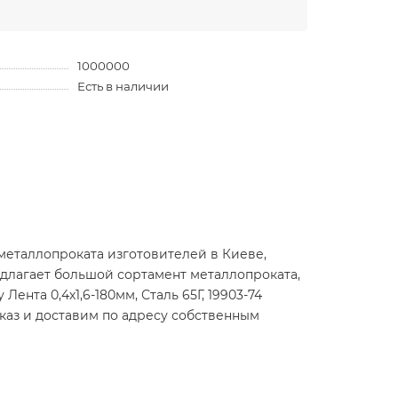
1000000
Есть в наличии
металлопроката изготовителей в Киеве,
длагает большой сортамент металлопроката,
ента 0,4х1,6-180мм, Сталь 65Г, 19903-74
аказ и доставим по адресу собственным