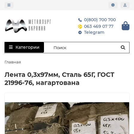
0(800) 700 700
063 469 07 77
Telegram
Категории
Главная
Лента 0,3х97мм, Сталь 65Г, ГОСТ
21996-76, нагартована