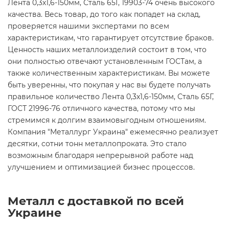
Лента 0,3х1,6-150мм, Сталь 65Г, 19903-74 очень высокого
качества. Весь товар, до того как попадет на склад,
проверяется нашими экспертами по всем
характеристикам, что гарантирует отсутствие браков.
Ценность наших металлоизделий состоит в том, что
они полностью отвечают установленным ГОСТам, а
также количественным характеристикам. Вы можете
быть уверенны, что покупая у нас вы будете получать
правильное количество Лента 0,3х1,6-150мм, Сталь 65Г,
ГОСТ 21996-76 отличного качества, потому что мы
стремимся к долгим взаимовыгодным отношениям.
Компания "Металлург Украина" ежемесячно реализует
десятки, сотни тонн металлопроката. Это стало
возможным благодаря непрерывной работе над
улучшением и оптимизацией бизнес процессов.
Металл с доставкой по всей
Украине