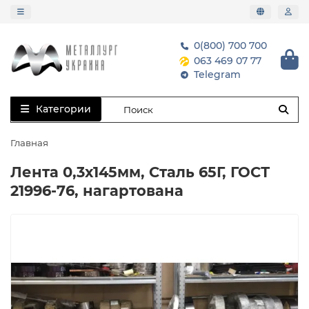
0(800) 700 700
063 469 07 77
Telegram
Категории
Главная
Лента 0,3х145мм, Сталь 65Г, ГОСТ
21996-76, нагартована