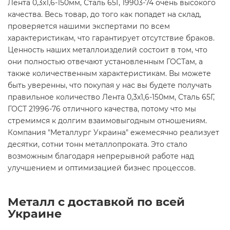
Лента 0,3х1,6-150мм, Сталь 65Г, 19903-74 очень высокого
качества. Весь товар, до того как попадет на склад,
проверяется нашими экспертами по всем
характеристикам, что гарантирует отсутствие браков.
Ценность наших металлоизделий состоит в том, что
они полностью отвечают установленным ГОСТам, а
также количественным характеристикам. Вы можете
быть уверенны, что покупая у нас вы будете получать
правильное количество Лента 0,3х1,6-150мм, Сталь 65Г,
ГОСТ 21996-76 отличного качества, потому что мы
стремимся к долгим взаимовыгодным отношениям.
Компания "Металлург Украина" ежемесячно реализует
десятки, сотни тонн металлопроката. Это стало
возможным благодаря непрерывной работе над
улучшением и оптимизацией бизнес процессов.
Металл с доставкой по всей
Украине