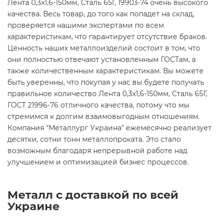
Лента 0,3х1,6-150мм, Сталь 65Г, 19903-74 очень высокого
качества. Весь товар, до того как попадет на склад,
проверяется нашими экспертами по всем
характеристикам, что гарантирует отсутствие браков.
Ценность наших металлоизделий состоит в том, что
они полностью отвечают установленным ГОСТам, а
также количественным характеристикам. Вы можете
быть уверенны, что покупая у нас вы будете получать
правильное количество Лента 0,3х1,6-150мм, Сталь 65Г,
ГОСТ 21996-76 отличного качества, потому что мы
стремимся к долгим взаимовыгодным отношениям.
Компания "Металлург Украина" ежемесячно реализует
десятки, сотни тонн металлопроката. Это стало
возможным благодаря непрерывной работе над
улучшением и оптимизацией бизнес процессов.
Металл с доставкой по всей
Украине