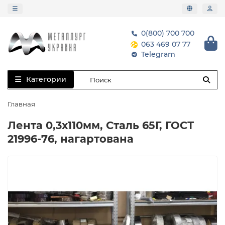
0(800) 700 700
063 469 07 77
Telegram
Категории
Главная
Лента 0,3х110мм, Сталь 65Г, ГОСТ
21996-76, нагартована