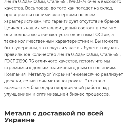
Лента 0,2х1,6-100мм, Сталь 65Г, 19903-74 очень высокого
качества. Весь товар, до того как попадет на склад,
проверяется нашими экспертами по всем
характеристикам, что гарантирует отсутствие браков.
Ценность наших металлоизделий состоит в том, что
они полностью отвечают установленным ГОСТам, а
также количественным характеристикам. Вы можете
быть уверенны, что покупая у нас вы будете получать
правильное количество Лента 0,2х1,6-100мм, Сталь 65Г,
ГОСТ 21996-76 отличного качества, потому что мы
стремимся к долгим взаимовыгодным отношениям.
Компания "Металлург Украина" ежемесячно реализует
десятки, сотни тонн металлопроката. Это стало
возможным благодаря непрерывной работе над
улучшением и оптимизацией бизнес процессов.
Металл с доставкой по всей
Украине