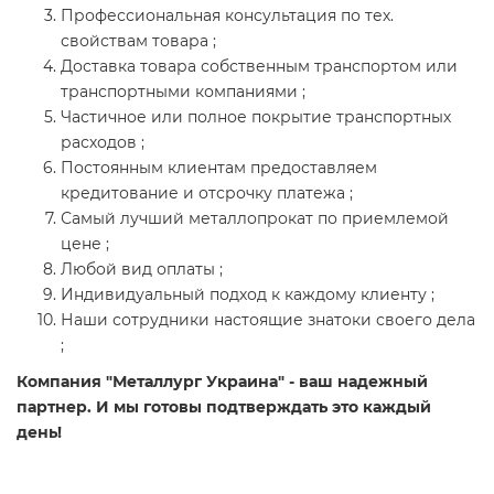
Профессиональная консультация по тех.
свойствам товара ;
Доставка товара собственным транспортом или
транспортными компаниями ;
Частичное или полное покрытие транспортных
расходов ;
Постоянным клиентам предоставляем
кредитование и отсрочку платежа ;
Самый лучший металлопрокат по приемлемой
цене ;
Любой вид оплаты ;
Индивидуальный подход к каждому клиенту ;
Наши сотрудники настоящие знатоки своего дела
;
Компания "Металлург Украина" - ваш надежный
партнер. И мы готовы подтверждать это каждый
день!