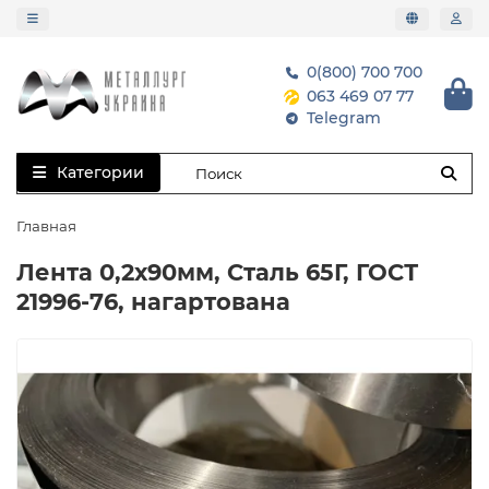
0(800) 700 700
063 469 07 77
Telegram
Категории
Главная
Лента 0,2х90мм, Сталь 65Г, ГОСТ
21996-76, нагартована