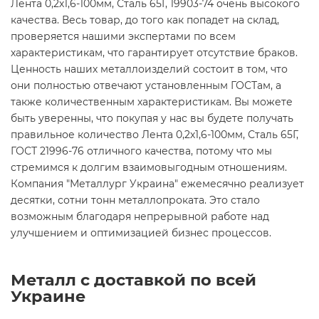
Лента 0,2х1,6-100мм, Сталь 65Г, 19903-74 очень высокого
качества. Весь товар, до того как попадет на склад,
проверяется нашими экспертами по всем
характеристикам, что гарантирует отсутствие браков.
Ценность наших металлоизделий состоит в том, что
они полностью отвечают установленным ГОСТам, а
также количественным характеристикам. Вы можете
быть уверенны, что покупая у нас вы будете получать
правильное количество Лента 0,2х1,6-100мм, Сталь 65Г,
ГОСТ 21996-76 отличного качества, потому что мы
стремимся к долгим взаимовыгодным отношениям.
Компания "Металлург Украина" ежемесячно реализует
десятки, сотни тонн металлопроката. Это стало
возможным благодаря непрерывной работе над
улучшением и оптимизацией бизнес процессов.
Металл с доставкой по всей
Украине