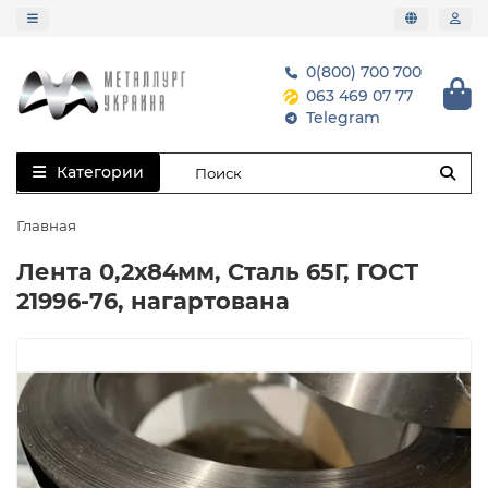
0(800) 700 700
063 469 07 77
Telegram
Категории
Главная
Лента 0,2х84мм, Сталь 65Г, ГОСТ
21996-76, нагартована