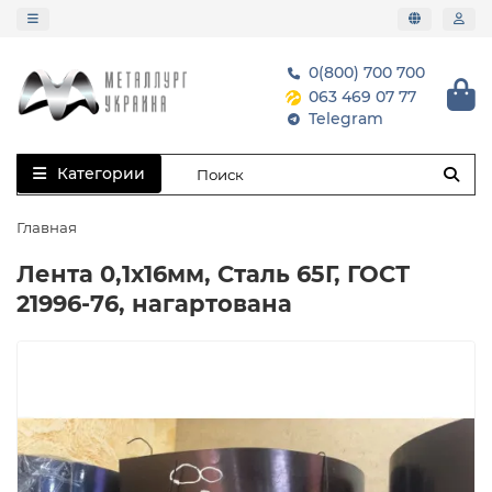
0(800) 700 700
063 469 07 77
Telegram
Категории
Главная
Лента 0,1х16мм, Сталь 65Г, ГОСТ
21996-76, нагартована