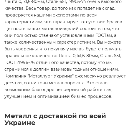
Лента 0,1х1,6-80мм, Сталь 65Г, 19903-74 очень высокого
качества. Весь товар, до того как попадет на склад,
проверяется нашими экспертами по всем
характеристикам, что гарантирует отсутствие браков.
Ценность наших металлоизделий состоит в том, что
они полностью отвечают установленным ГОСТам, а
также количественным характеристикам. Вы можете
быть уверенны, что покупая у нас вы будете получать
правильное количество Лента 0,1х1,6-80мм, Сталь 65Г,
ГОСТ 21996-76 отличного качества, потому что мы
стремимся к долгим взаимовыгодным отношениям.
Компания "Металлург Украина" ежемесячно реализует
десятки, сотни тонн металлопроката. Это стало
возможным благодаря непрерывной работе над
улучшением и оптимизацией бизнес процессов.
Металл с доставкой по всей
Украине