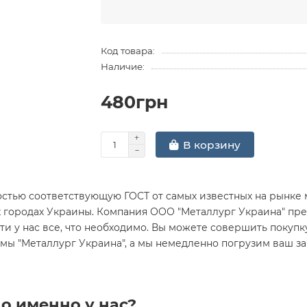
Код товара:
Наличие:
480грн
В корзину
стью соответствующую ГОСТ от самых известных на рынке 
х городах Украины. Компания ООО "Металлург Украина" пре
и у нас все, что необходимо. Вы можете совершить покупку Л
рмы "Металлург Украина", а мы немедленно погрузим ваш з
о именно у нас?