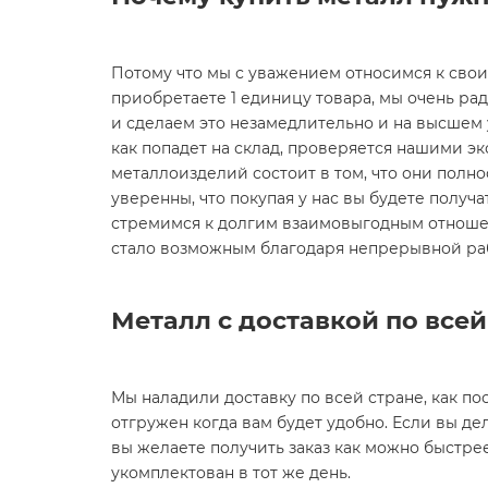
Потому что мы с уважением относимся к сво
приобретаете 1 единицу товара, мы очень ра
и сделаем это незамедлительно и на высшем ур
как попадет на склад, проверяется нашими эк
металлоизделий состоит в том, что они полн
уверенны, что покупая у нас вы будете получат
стремимся к долгим взаимовыгодным отношен
стало возможным благодаря непрерывной ра
Металл с доставкой по все
Мы наладили доставку по всей стране, как пос
отгружен когда вам будет удобно. Если вы дел
вы желаете получить заказ как можно быстре
укомплектован в тот же день.