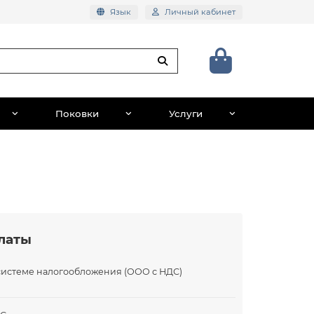
Язык
Личный кабинет
Поковки
Услуги
латы
системе налогообложения (ООО с НДС)