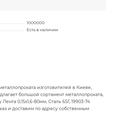
1000000
Есть в наличии
металлопроката изготовителей в Киеве,
длагает большой сортамент металлопроката,
ента 0,15х1,6-80мм, Сталь 65Г, 19903-74
аказ и доставим по адресу собственным