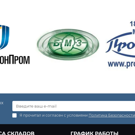
ых
Я прочитал и согласен с условиями
Политика Безопасности
СА СКЛАДОВ
ГРАФИК РАБОТЫ