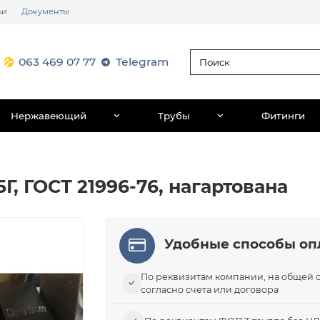
ьи
Документы
063 469 07 77
Telegram
Нержавеющий
Трубы
Фитинги
5Г, ГОСТ 21996-76, нагартована
Удобные способы оп
По реквизитам компании, на общей 
согласно счета или договора