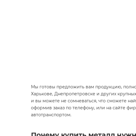
Мы готовы предложить вам продукцию, полно
Харькове, Днепропетровске и других крупны
и вы можете не сомневаться, что сможете найт
оформив заказ по телефону, или на сайте фи
автотранспортом.
Почему купить металл нужн