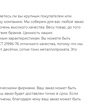
яетесь ли вы крупным покупателем или
шу компанию. Мы соберем для вас любой заказ
очень высокого качества. Весь товар, до того
ствие браков. Ценность наших
нным характеристикам. Вы можете быть
СТ 21996-76 отличного качества, потому что мы
десятки, сотни тонн металлопроката. Это
истическими фирмами. Ваш заказ может быть
ш заказ будет доставлен точно в срок. Если
лнены, благодаря чему ваш заказ может быть